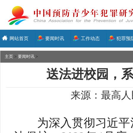
网站首页
要闻时讯
工作动态
犯罪预
主页
>
要闻时讯
>
送法进校园，系
来源：最高人民
为深入贯彻习近平法