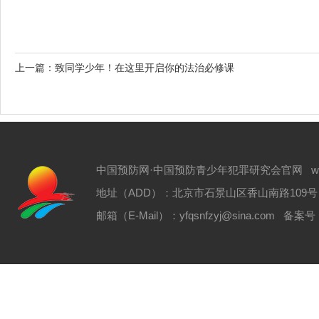
上一篇：
致同学少年！在这里开启你的法治必修课
中国预防网·中国预防青少年犯罪研究会官网 www.zgyf
地址（ADD）：北京市石景山区香山南路109号 电话（T
邮箱（E-Mail）：yfqsnfzyj@sina.com 备案