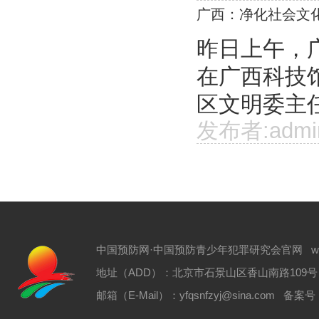
广西：净化社会文
昨日上午，
在广西科技
区文明委主任
发布者:admi
中国预防网·中国预防青少年犯罪研究会官网 www.zgyf
地址（ADD）：北京市石景山区香山南路109号 电话（T
邮箱（E-Mail）：yfqsnfzyj@sina.com 备案