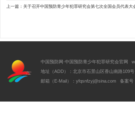
上一篇：
关于召开中国预防青少年犯罪研究会第七次全国会员代表大会
中国预防网·中国预防青少年犯罪研究会官网 www.zgyf
地址（ADD）：北京市石景山区香山南路109号 电话（T
邮箱（E-Mail）：yfqsnfzyj@sina.com 备案