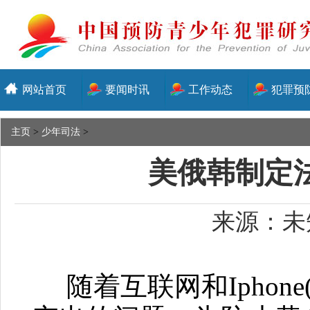
网站首页
要闻时讯
工作动态
犯罪预
主页
>
少年司法
>
美俄韩制定
来源：未知
随着互联网和Iphon