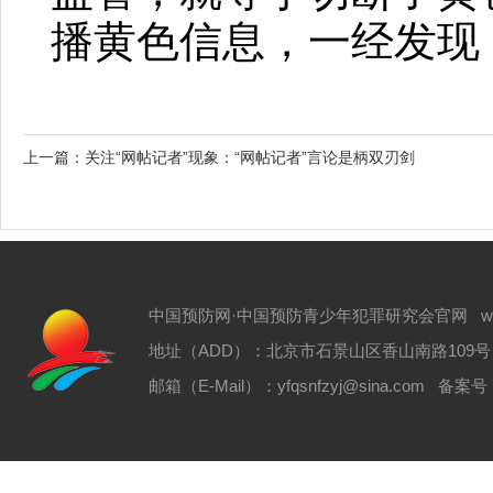
播黄色信息，一经发现
上一篇：
关注“网帖记者”现象：“网帖记者”言论是柄双刃剑
中国预防网·中国预防青少年犯罪研究会官网 www.zgyf
地址（ADD）：北京市石景山区香山南路109号 电话（T
邮箱（E-Mail）：yfqsnfzyj@sina.com 备案