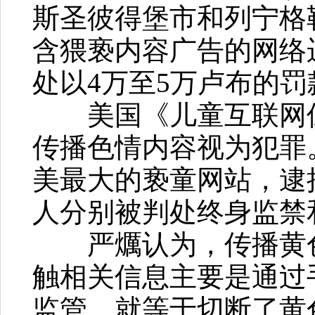
斯圣彼得堡市和列宁格
含猥亵内容广告的网络
处以4万至5万卢布的罚
美国《儿童互联网保
传播色情内容视为犯罪。
美最大的亵童网站，逮
人分别被判处终身监禁
严爄认为，传播黄色
触相关信息主要是通过
监管，就等于切断了黄