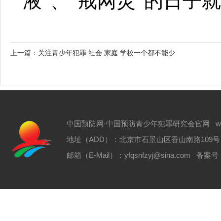
液”、“戒网灵”的日子
上一篇：
关注青少年犯罪:社会 家庭 学校一个都不能少
中国预防网·中国预防青少年犯罪研究会官网 www.zgyf
地址（ADD）：北京市石景山区香山南路109号 电话（T
邮箱（E-Mail）：yfqsnfzyj@sina.com 备案