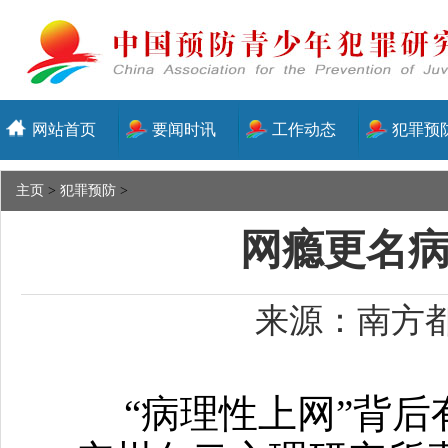
网站首页
要闻时讯
工作动态
犯罪预
主页
>
犯罪预防
>
网瘾更名
来源：南方都市
“病理性上网”背后有